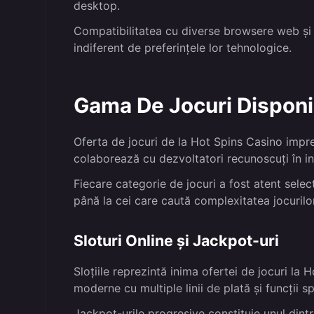
desktop.
Compatibilitatea cu diverse browsere web și s
indiferent de preferințele lor tehnologice.
Gama De Jocuri Disponi
Oferta de jocuri de la Hot Spins Casino impres
colaborează cu dezvoltatori recunoscuți în ind
Fiecare categorie de jocuri a fost atent selecta
până la cei care caută complexitatea jocurilo
Sloturi Online și Jackpot-uri
Sloțiile reprezintă inima ofertei de jocuri la H
moderne cu multiple linii de plată și funcții s
Jackpot-urile progresive constituie unul dintr