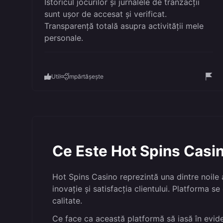
Istoricul jocurilor și jurnalele de tranzacții
sunt ușor de accesat și verificat.
Transparență totală asupra activității mele
personale.
Util
Împărtășește
Ce Este Hot Spins Casin
Hot Spins Casino reprezintă una dintre noile a
inovație și satisfacția clientului. Platforma 
calitate.
Ce face ca această platformă să iasă în evide