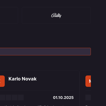
Karlo Novak
Ma
K
M
01.10.2025