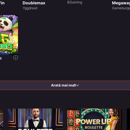
BGaming
Win
Doublemax
Megawa
Yggdrasil
Gameburg
o
Arată mai mult