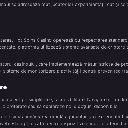
noul se adresează atât jucătorilor experimentați, cât și celo
ntarea, Hot Spins Casino operează cu respectarea standardelo
ezentate, platforma utilizează sisteme avansate de criptare 
torul cazinoului, care implementează măsuri stricte de prote
și sisteme de monitorizare a activității pentru prevenirea fr
are
accent pe simplitate și accesibilitate. Navigarea prin diferit
le preferate sau să exploreze noile opțiuni disponibile.
a asigura încărcarea rapidă a jocurilor și o experiență fluid
web este optimizată pentru dispozitivele mobile, oferind ace